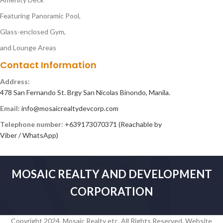
Featuring Panoramic Pool,
Glass-enclosed Gym,
and Lounge Areas
Contact Information
Address:
478 San Fernando St. Brgy San Nicolas Binondo, Manila.
Email:
info@mosaicrealtydevcorp.com
Telephone number:
+639173070371 (Reachable by
Viber / WhatsApp)
MOSAIC REALTY AND DEVELOPMENT
CORPORATION
Copyright 2024. Mosaic Realty etc. All Rights Reserved. Website