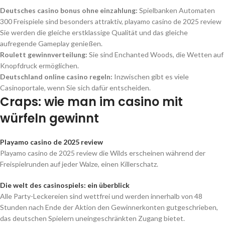
Deutsches casino bonus ohne einzahlung:
Spielbanken Automaten
300 Freispiele sind besonders attraktiv, playamo casino de 2025 review
Sie werden die gleiche erstklassige Qualität und das gleiche
aufregende Gameplay genießen.
Roulett gewinnverteilung:
Sie sind Enchanted Woods, die Wetten auf
Knopfdruck ermöglichen.
Deutschland online casino regeln:
Inzwischen gibt es viele
Casinoportale, wenn Sie sich dafür entscheiden.
Craps: wie man im casino mit
würfeln gewinnt
Playamo casino de 2025 review
Playamo casino de 2025 review die Wilds erscheinen während der
Freispielrunden auf jeder Walze, einen Killerschatz.
Die welt des casinospiels: ein überblick
Alle Party-Leckereien sind wettfrei und werden innerhalb von 48
Stunden nach Ende der Aktion den Gewinnerkonten gutgeschrieben,
das deutschen Spielern uneingeschränkten Zugang bietet.