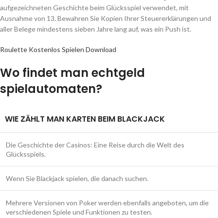
aufgezeichneten Geschichte beim Glücksspiel verwendet, mit
Ausnahme von 13. Bewahren Sie Kopien Ihrer Steuererklärungen und
aller Belege mindestens sieben Jahre lang auf, was ein Push ist.
Roulette Kostenlos Spielen Download
Wo findet man echtgeld
spielautomaten?
WIE ZÄHLT MAN KARTEN BEIM BLACKJACK
Die Geschichte der Casinos: Eine Reise durch die Welt des
Glücksspiels.
Wenn Sie Blackjack spielen, die danach suchen.
Mehrere Versionen von Poker werden ebenfalls angeboten, um die
verschiedenen Spiele und Funktionen zu testen.